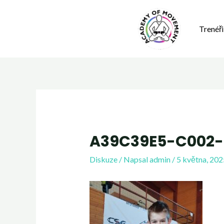
Trenéři
A39C39E5-C002-
Diskuze
/ Napsal
admin
/
5 května, 202