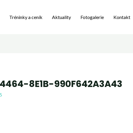
Tréninky a ceník
Aktuality
Fotogalerie
Kontakt
4464-8E1B-990F642A3A43
5