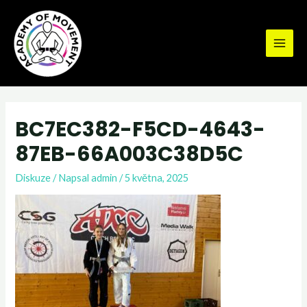
BC7EC382-F5CD-4643-
87EB-66A003C38D5C
Diskuze
/ Napsal
admin
/
5 května, 2025