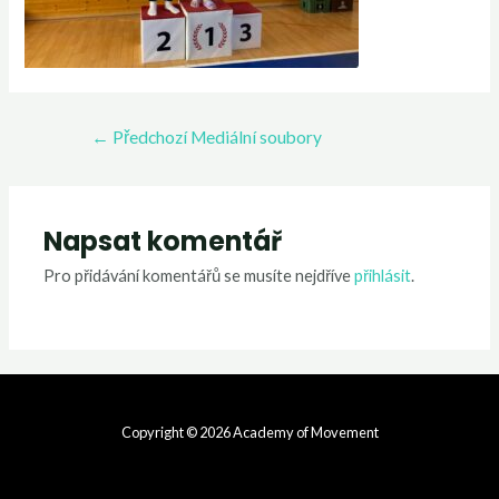
←
Předchozí Mediální soubory
Napsat komentář
Pro přidávání komentářů se musíte nejdříve
přihlásit
.
Copyright © 2026 Academy of Movement